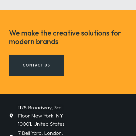
We make the creative solutions for
modern brands
CONTACT US
1178 Broadway, 3rd
Floor New York, NY
10001, United States
7 Bell Yard, London,