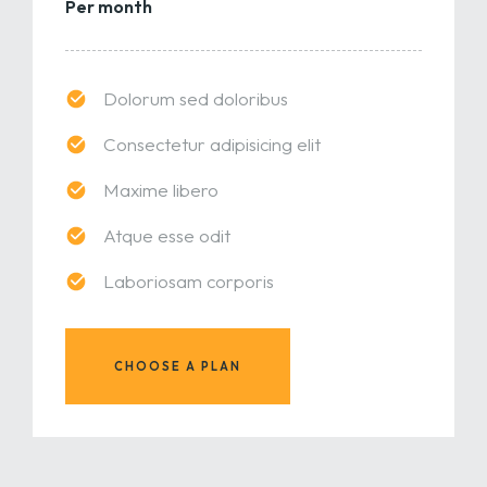
Per month
Dolorum sed doloribus
Consectetur adipisicing elit
Maxime libero
Atque esse odit
Laboriosam corporis
CHOOSE A PLAN