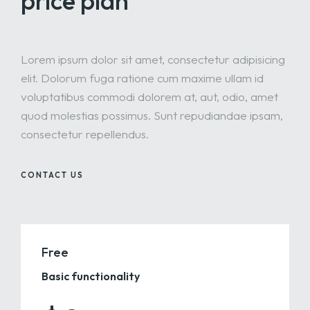
price plan
Lorem ipsum dolor sit amet, consectetur adipisicing
elit. Dolorum fuga ratione cum maxime ullam id
voluptatibus commodi dolorem at, aut, odio, amet
quod molestias possimus. Sunt repudiandae ipsam,
consectetur repellendus.
CONTACT US
Free
Basic functionality