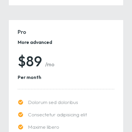
Pro
More advanced
$89
/mo
Per month
Dolorum sed doloribus
Consectetur adipisicing elit
Maxime libero