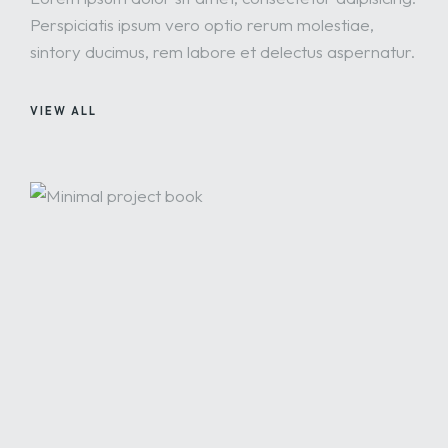
Perspiciatis ipsum vero optio rerum molestiae,
sintory ducimus, rem labore et delectus aspernatur.
VIEW ALL