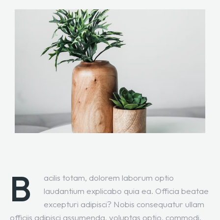
B
acilis totam, dolorem laborum optio
laudantium explicabo quia ea. Officia beatae
excepturi adipisci? Nobis consequatur ullam
officiis adipisci assumenda, voluptas optio, commodi,