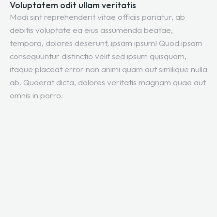
Voluptatem odit ullam veritatis
Modi sint reprehenderit vitae officiis pariatur, ab
debitis voluptate ea eius assumenda beatae,
tempora, dolores deserunt, ipsam ipsum! Quod ipsam
consequuntur distinctio velit sed ipsum quisquam,
itaque placeat error non animi quam aut similique nulla
ab. Quaerat dicta, dolores veritatis magnam quae aut
omnis in porro.