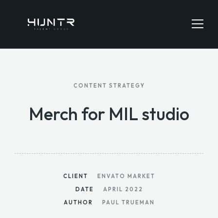
HOME
CONTENT STRATEGY
JOBS SEARCH
Merch for MIL studio
EMPLOYERS
CONTACT
CLIENT
ENVATO MARKET
DATE
APRIL 2022
AUTHOR
PAUL TRUEMAN