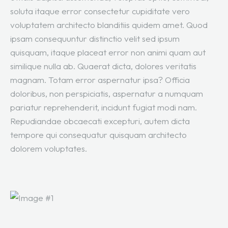
soluta itaque error consectetur cupiditate vero
voluptatem architecto blanditiis quidem amet. Quod
ipsam consequuntur distinctio velit sed ipsum
quisquam, itaque placeat error non animi quam aut
similique nulla ab. Quaerat dicta, dolores veritatis
magnam. Totam error aspernatur ipsa? Officia
doloribus, non perspiciatis, aspernatur a numquam
pariatur reprehenderit, incidunt fugiat modi nam.
Repudiandae obcaecati excepturi, autem dicta
tempore qui consequatur quisquam architecto
dolorem voluptates.