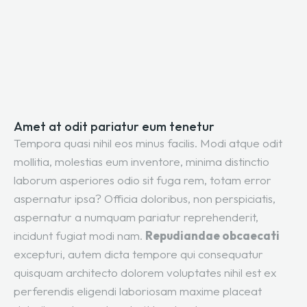
Amet at odit pariatur eum tenetur
Tempora quasi nihil eos minus facilis. Modi atque odit
mollitia, molestias eum inventore, minima distinctio
laborum asperiores odio sit fuga rem, totam error
aspernatur ipsa? Officia doloribus, non perspiciatis,
aspernatur a numquam pariatur reprehenderit,
incidunt fugiat modi nam.
Repudiandae obcaecati
excepturi, autem dicta tempore qui consequatur
quisquam architecto dolorem voluptates nihil est ex
perferendis eligendi laboriosam maxime placeat