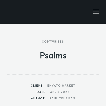
HOME
COPYWRITES
JOBS SEARCH
Psalms
EMPLOYERS
CONTACT
CLIENT
ENVATO MARKET
DATE
APRIL 2022
AUTHOR
PAUL TRUEMAN