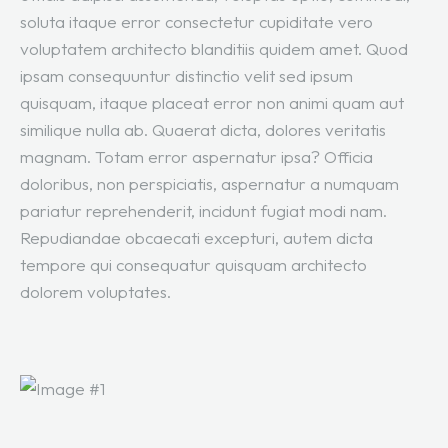
soluta itaque error consectetur cupiditate vero
voluptatem architecto blanditiis quidem amet. Quod
ipsam consequuntur distinctio velit sed ipsum
quisquam, itaque placeat error non animi quam aut
similique nulla ab. Quaerat dicta, dolores veritatis
magnam. Totam error aspernatur ipsa? Officia
doloribus, non perspiciatis, aspernatur a numquam
pariatur reprehenderit, incidunt fugiat modi nam.
Repudiandae obcaecati excepturi, autem dicta
tempore qui consequatur quisquam architecto
dolorem voluptates.