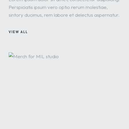
Perspiciatis ipsum vero optio rerum molestiae,
sintory ducimus, rem labore et delectus aspernatur.
VIEW ALL