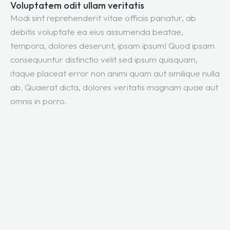
Voluptatem odit ullam veritatis
Modi sint reprehenderit vitae officiis pariatur, ab
debitis voluptate ea eius assumenda beatae,
tempora, dolores deserunt, ipsam ipsum! Quod ipsam
consequuntur distinctio velit sed ipsum quisquam,
itaque placeat error non animi quam aut similique nulla
ab. Quaerat dicta, dolores veritatis magnam quae aut
omnis in porro.