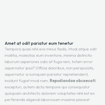
Amet at odit pariatur eum tenetur
Tempora quasi nihil eos minus facilis. Modi atque odit
mollitia, molestias eum inventore, minima distinctio
laborum asperiores odio sit fuga rem, totam error
aspernatur ipsa? Officia doloribus, non perspiciatis,
aspernatur a numquam pariatur reprehenderit,
incidunt fugiat modi nam.
Repudiandae obcaecati
excepturi, autem dicta tempore qui consequatur
quisquam architecto dolorem voluptates nihil est ex
perferendis eligendi laboriosam maxime placeat