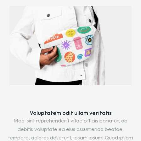
Voluptatem odit ullam veritatis
Modi sint reprehenderit vitae officiis pariatur, ab
debitis voluptate ea eius assumenda beatae,
tempora, dolores deserunt, ipsam ipsum! Quod ipsam