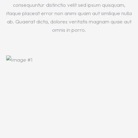
consequuntur distinctio velit sed ipsum quisquam,
itaque placeat error non animi quam aut similique nulla
ab. Quaerat dicta, dolores veritatis magnam quae aut
omnis in porro.