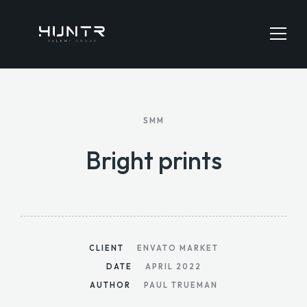
HOME
SMM
JOBS SEARCH
Bright prints
EMPLOYERS
CONTACT
CLIENT
ENVATO MARKET
DATE
APRIL 2022
AUTHOR
PAUL TRUEMAN